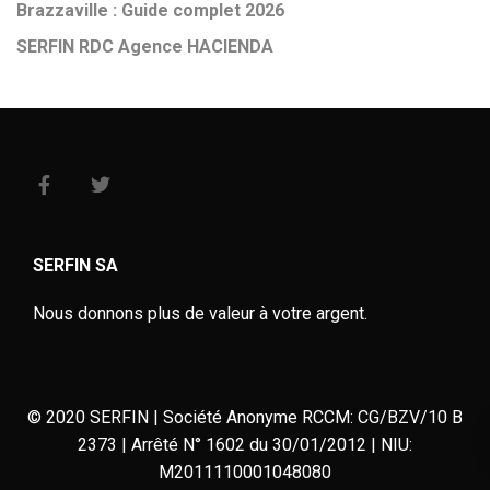
Brazzaville : Guide complet 2026
SERFIN RDC Agence HACIENDA
SERFIN SA
Nous donnons plus de valeur à votre argent.
© 2020 SERFIN | Société Anonyme RCCM: CG/BZV/10 B
2373 | Arrêté N° 1602 du 30/01/2012 | NIU:
M2011110001048080