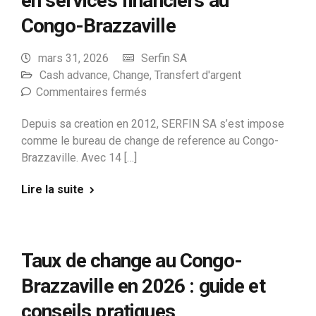
en services financiers au
Congo-Brazzaville
mars 31, 2026
Serfin SA
Cash advance
,
Change
,
Transfert d'argent
Commentaires fermés
Depuis sa creation en 2012, SERFIN SA s’est impose
comme le bureau de change de reference au Congo-
Brazzaville. Avec 14 […]
Lire la suite
Taux de change au Congo-
Brazzaville en 2026 : guide et
conseils pratiques