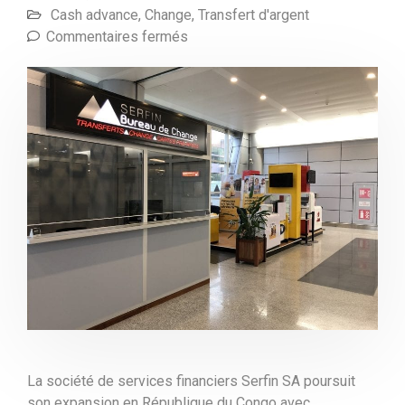
Cash advance
,
Change
,
Transfert d'argent
Commentaires fermés
La société de services financiers Serfin SA poursuit
son expansion en République du Congo avec